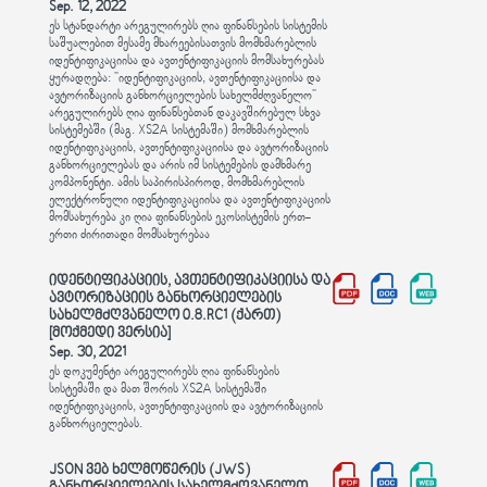
Sep. 12, 2022
ეს სტანდარტი არეგულირებს ღია ფინანსების სისტემის
საშუალებით მესამე მხარეებისათვის მომხმარებლის
იდენტიფიკაციისა და ავთენტიფიკაციის მომსახურებას
ყურადღება: "იდენტიფიკაციის, ავთენტიფიკაციისა და
ავტორიზაციის განხორციელების სახელმძღვანელო"
არეგულირებს ღია ფინანსებთან დაკავშირებულ სხვა
სისტემებში (მაგ. XS2A სისტემაში) მომხმარებლის
იდენტიფიკაციის, ავთენტიფიკაციისა და ავტორიზაციის
განხორციელებას და არის იმ სისტემების დამხმარე
კომპონენტი. ამის საპირისპიროდ, მომხმარებლის
ელექტრონული იდენტიფიკაციისა და ავთენტიფიკაციის
მომსახურება კი ღია ფინანსების ეკოსისტემის ერთ-
ერთი ძირითადი მომსახურებაა
იდენტიფიკაციის, ავთენტიფიკაციისა და
ავტორიზაციის განხორციელების
სახელმძღვანელო 0.8.RC1 (ქართ)
[მოქმედი ვერსია]
Sep. 30, 2021
ეს დოკუმენტი არეგულირებს ღია ფინანსების
სისტემაში და მათ შორის XS2A სისტემაში
იდენტიფიკაციის, ავთენტიფიკაციის და ავტორიზაციის
განხორციელებას.
JSON ვებ ხელმოწერის (JWS)