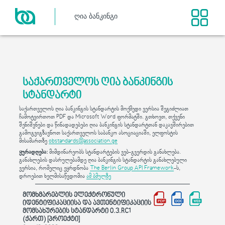
საქართველოს ღია ბანკინგის
სტანდარტი
საქართველოს ღია ბანკინგის სტანდარტის მოქმედი ვერსია შეგიძლიათ
ჩამოტვირთოთ PDF და Microsoft Word ფორმატში. გთხოვთ, თქვენი
შენიშვნები და წინადადებები ღია ბანკინგის სტანდარტთან დაკავშირებით
გამოგვიგზავნოთ საქართველოს საბანკო ასოციაციაში, ელფოსტის
მისამართზე
obstandards@association.ge
ყურადღება:
მიმდინარეობს სტანდარტების ვებ-გვერდის განახლება.
განახლების დასრულებამდე ღია ბანკინგის სტანდარტის განახლებული
ვერსია, რომელიც ეყრდნობა
The Berlin Group API Framework
-ს,
დროებით ხელმისაწვდომია
ამ ბმულზე
მომხმარებლის ელექტრონული
იდენტიფიკაციისა და ავთენტიფიკაციის
მომსახურების სტანდარტი 0.3.RC1
(ქართ) [პროექტი]